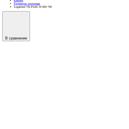
Каталог
Радиаторы отопления
Logatrend VK-Profil 20 600 700
В сравнение