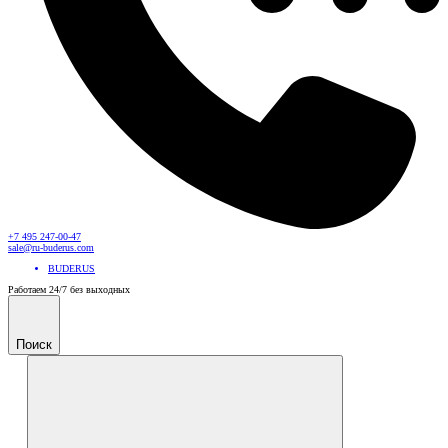
+7 495 247-00-47
sale@ru-buderus.com
BUDERUS
Работаем 24/7 без выходных
Поиск