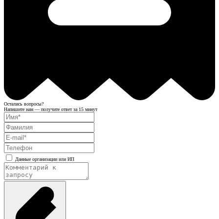
Остались вопросы?
Напишите нам — получите ответ за 15 минут
Данные организации или ИП