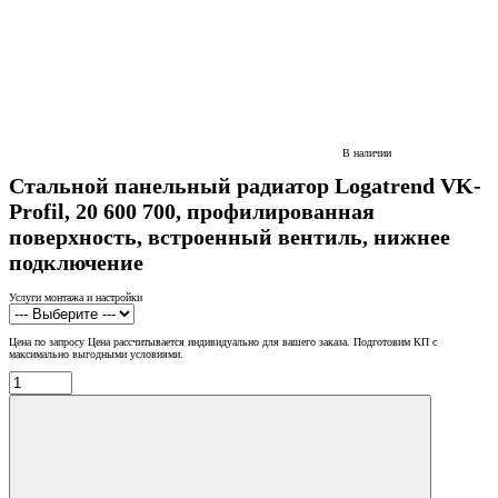
В наличии
Стальной панельный радиатор Logatrend VK-
Profil, 20 600 700, профилированная
поверхность, встроенный вентиль, нижнее
подключение
Услуги монтажа и настройки
Цена по запросу
Цена рассчитывается индивидуально для вашего заказа. Подготовим КП с
максимально выгодными условиями.