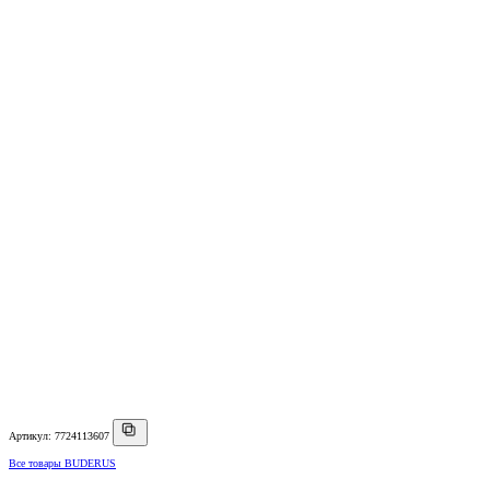
Артикул: 7724113607
Все товары BUDERUS