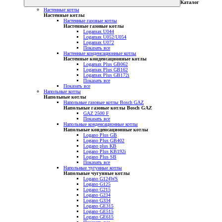
Каталог
Настенные котлы
Настенные котлы
Настенные газовые котлы
Настенные газовые котлы
Logamax U044
Logamax U052/U054
Logamax U072
Показать все
Настенные конденсационные котлы
Настенные конденсационные котлы
Logamax Plus GB062
Logamax Plus GB162
Logamax Plus GB172i
Показать все
Показать все
Напольные котлы
Напольные котлы
Напольные газовые котлы Bosch GAZ
Напольные газовые котлы Bosch GAZ
GAZ 2500 F
Показать все
Напольные конденсационные котлы
Напольные конденсационные котлы
Logano Plus GB
Logano Plus GB402
Logano plus KB
Logano Plus KB192i
Logano Plus SB
Показать все
Напольные чугунные котлы
Напольные чугунные котлы
Logano G124WS
Logano G125
Logano G215
Logano G234
Logano G334
Logano GE315
Logano GE515
Logano GE615