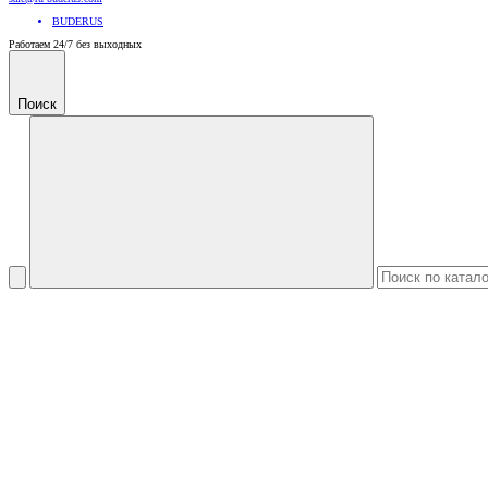
BUDERUS
Работаем 24/7 без выходных
Поиск