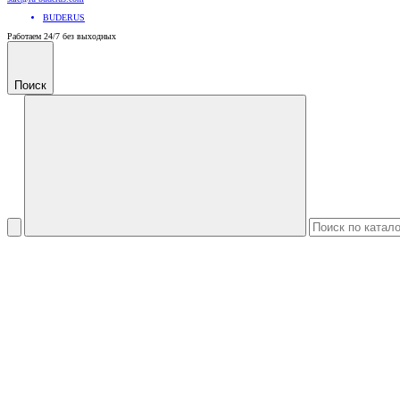
BUDERUS
Работаем 24/7 без выходных
Поиск