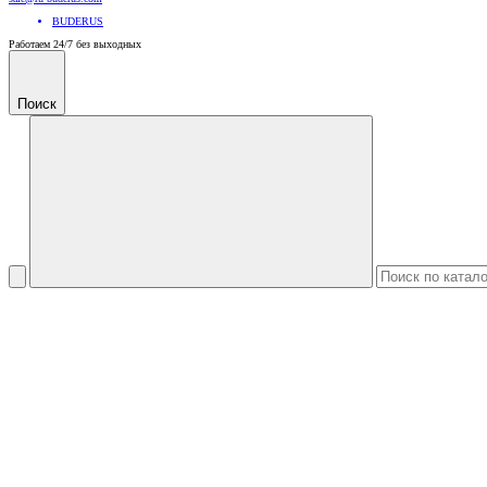
BUDERUS
Работаем 24/7 без выходных
Поиск