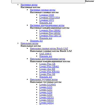
Каталог
Настенные котлы
Настенные котлы
Настенные газовые котлы
Настенные газовые котлы
Logamax U044
Logamax U052/U054
Logamax U072
Показать все
Настенные конденсационные котлы
Настенные конденсационные котлы
Logamax Plus GB062
Logamax Plus GB162
Logamax Plus GB172i
Показать все
Показать все
Напольные котлы
Напольные котлы
Напольные газовые котлы Bosch GAZ
Напольные газовые котлы Bosch GAZ
GAZ 2500 F
Показать все
Напольные конденсационные котлы
Напольные конденсационные котлы
Logano Plus GB
Logano Plus GB402
Logano plus KB
Logano Plus KB192i
Logano Plus SB
Показать все
Напольные чугунные котлы
Напольные чугунные котлы
Logano G124WS
Logano G125
Logano G215
Logano G234
Logano G334
Logano GE315
Logano GE515
Logano GE615