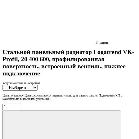
В наличии
Стальной панельный радиатор Logatrend VK-
Profil, 20 400 600, профилированная
поверхность, встроенный вентиль, нижнее
подключение
Услуги монтажа и настройки
Цена по запросу
Цена рассчитывается индивидуально для вашего заказа. Подготовим КП с
максимально выгодными условиями.