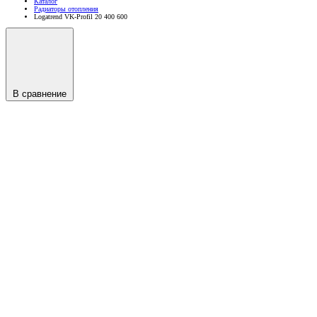
Каталог
Радиаторы отопления
Logatrend VK-Profil 20 400 600
В сравнение