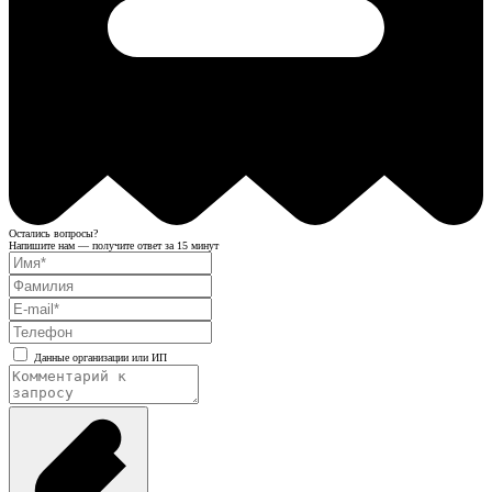
Остались вопросы?
Напишите нам — получите ответ за 15 минут
Данные организации или ИП