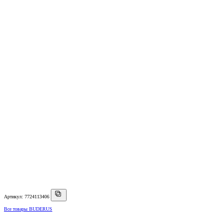
Артикул: 7724113406
Все товары BUDERUS