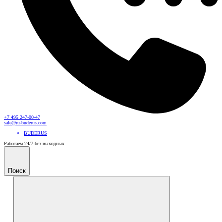
+7 495 247-00-47
sale@ru-buderus.com
BUDERUS
Работаем 24/7 без выходных
Поиск