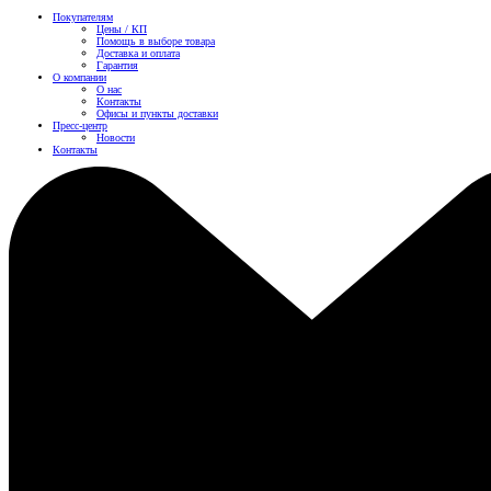
Покупателям
Цены / КП
Помощь в выборе товара
Доставка и оплата
Гарантия
О компании
О нас
Контакты
Офисы и пункты доставки
Пресс-центр
Новости
Контакты