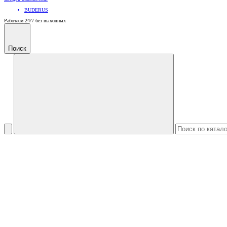
BUDERUS
Работаем 24/7 без выходных
Поиск