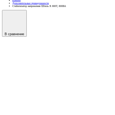
Каталог
Дополнительные принадлежности
Стабилизатор напряжения Штиль R 800T, 800ВА
В сравнение