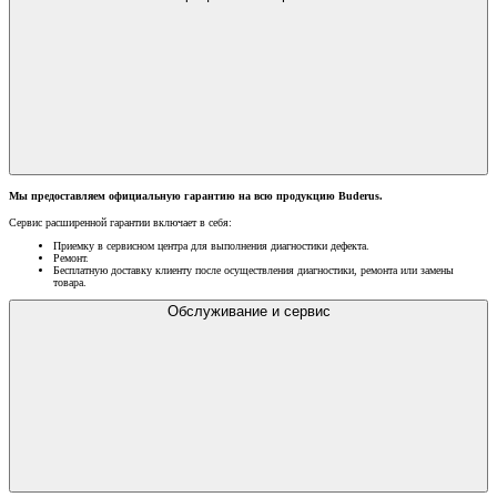
Мы предоставляем официальную гарантию на всю продукцию Buderus.
Сервис расширенной гарантии включает в себя:
Приемку в сервисном центра для выполнения диагностики дефекта.
Ремонт.
Бесплатную доставку клиенту после осуществления диагностики, ремонта или замены
товара.
Обслуживание и сервис