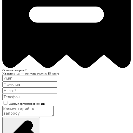
Остались вопросы?
Напишите нам — получите ответ за 15 минут
Данные организации или ИП