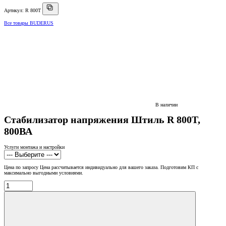
Артикул: R 800T
Все товары BUDERUS
В наличии
Стабилизатор напряжения Штиль R 800T,
800ВА
Услуги монтажа и настройки
Цена по запросу
Цена рассчитывается индивидуально для вашего заказа. Подготовим КП с
максимально выгодными условиями.