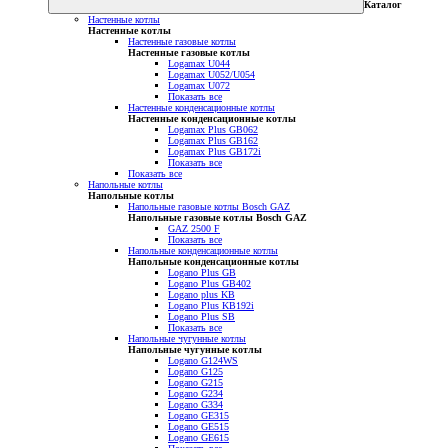
Каталог
Настенные котлы
Настенные котлы
Настенные газовые котлы
Настенные газовые котлы
Logamax U044
Logamax U052/U054
Logamax U072
Показать все
Настенные конденсационные котлы
Настенные конденсационные котлы
Logamax Plus GB062
Logamax Plus GB162
Logamax Plus GB172i
Показать все
Показать все
Напольные котлы
Напольные котлы
Напольные газовые котлы Bosch GAZ
Напольные газовые котлы Bosch GAZ
GAZ 2500 F
Показать все
Напольные конденсационные котлы
Напольные конденсационные котлы
Logano Plus GB
Logano Plus GB402
Logano plus KB
Logano Plus KB192i
Logano Plus SB
Показать все
Напольные чугунные котлы
Напольные чугунные котлы
Logano G124WS
Logano G125
Logano G215
Logano G234
Logano G334
Logano GE315
Logano GE515
Logano GE615