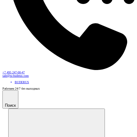
+7 495 247-00-47
sale@ru-buderus.com
BUDERUS
Работаем 24/7 без выходных
Поиск