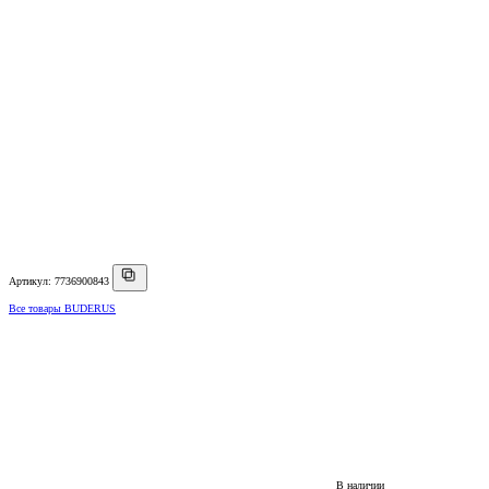
Артикул: 7736900843
Все товары BUDERUS
В наличии