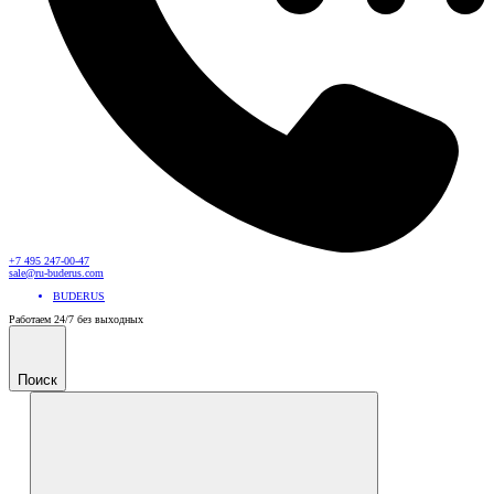
+7 495 247-00-47
sale@ru-buderus.com
BUDERUS
Работаем 24/7 без выходных
Поиск