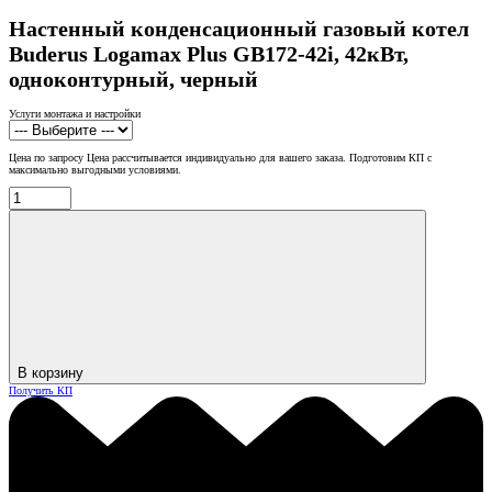
Настенный конденсационный газовый котел
Buderus Logamax Plus GB172-42i, 42кВт,
одноконтурный, черный
Услуги монтажа и настройки
Цена по запросу
Цена рассчитывается индивидуально для вашего заказа. Подготовим КП с
максимально выгодными условиями.
В корзину
Получить КП