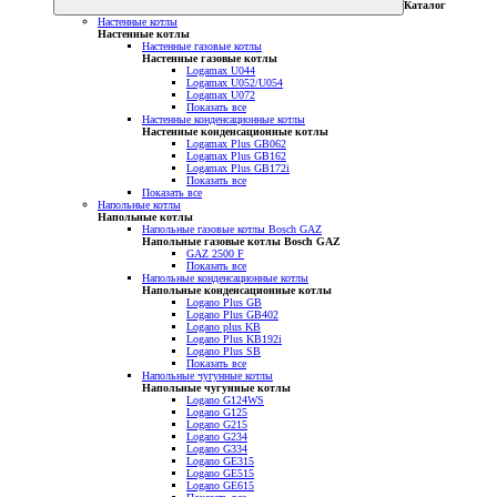
Каталог
Настенные котлы
Настенные котлы
Настенные газовые котлы
Настенные газовые котлы
Logamax U044
Logamax U052/U054
Logamax U072
Показать все
Настенные конденсационные котлы
Настенные конденсационные котлы
Logamax Plus GB062
Logamax Plus GB162
Logamax Plus GB172i
Показать все
Показать все
Напольные котлы
Напольные котлы
Напольные газовые котлы Bosch GAZ
Напольные газовые котлы Bosch GAZ
GAZ 2500 F
Показать все
Напольные конденсационные котлы
Напольные конденсационные котлы
Logano Plus GB
Logano Plus GB402
Logano plus KB
Logano Plus KB192i
Logano Plus SB
Показать все
Напольные чугунные котлы
Напольные чугунные котлы
Logano G124WS
Logano G125
Logano G215
Logano G234
Logano G334
Logano GE315
Logano GE515
Logano GE615