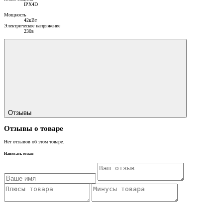
IPX4D
Мощность
42кВт
Электрическое напряжение
230в
Отзывы
Отзывы о товаре
Нет отзывов об этом товаре.
Написать отзыв