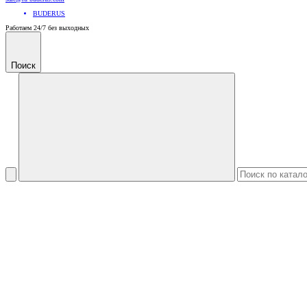
BUDERUS
Работаем 24/7 без выходных
Поиск