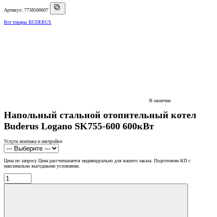
Артикул: 7738500607
Все товары BUDERUS
В наличии
Напольный стальной отопительный котел
Buderus Logano SK755-600 600кВт
Услуги монтажа и настройки
Цена по запросу
Цена рассчитывается индивидуально для вашего заказа. Подготовим КП с
максимально выгодными условиями.