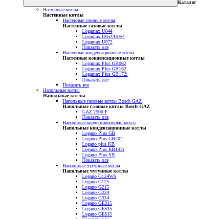
Каталог
Настенные котлы
Настенные котлы
Настенные газовые котлы
Настенные газовые котлы
Logamax U044
Logamax U052/U054
Logamax U072
Показать все
Настенные конденсационные котлы
Настенные конденсационные котлы
Logamax Plus GB062
Logamax Plus GB162
Logamax Plus GB172i
Показать все
Показать все
Напольные котлы
Напольные котлы
Напольные газовые котлы Bosch GAZ
Напольные газовые котлы Bosch GAZ
GAZ 2500 F
Показать все
Напольные конденсационные котлы
Напольные конденсационные котлы
Logano Plus GB
Logano Plus GB402
Logano plus KB
Logano Plus KB192i
Logano Plus SB
Показать все
Напольные чугунные котлы
Напольные чугунные котлы
Logano G124WS
Logano G125
Logano G215
Logano G234
Logano G334
Logano GE315
Logano GE515
Logano GE615