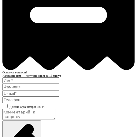
Остались вопросы?
Напишите нам — получите ответ за 15 минут
Данные организации или ИП