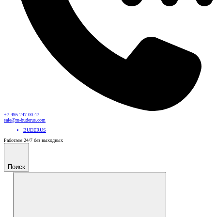
+7 495 247-00-47
sale@ru-buderus.com
BUDERUS
Работаем 24/7 без выходных
Поиск