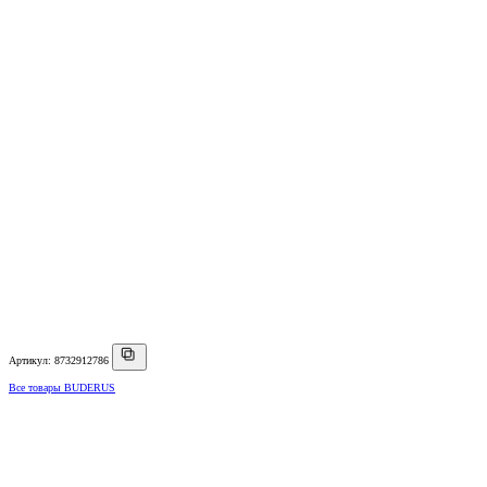
Артикул: 8732912786
Все товары BUDERUS