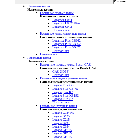
Каталог
Настенные котлы
Настенные котлы
Настенные газовые котлы
Настенные газовые котлы
Logamax U044
Logamax U052/U054
Logamax U072
Показать все
Настенные конденсационные котлы
Настенные конденсационные котлы
Logamax Plus GB062
Logamax Plus GB162
Logamax Plus GB172i
Показать все
Показать все
Напольные котлы
Напольные котлы
Напольные газовые котлы Bosch GAZ
Напольные газовые котлы Bosch GAZ
GAZ 2500 F
Показать все
Напольные конденсационные котлы
Напольные конденсационные котлы
Logano Plus GB
Logano Plus GB402
Logano plus KB
Logano Plus KB192i
Logano Plus SB
Показать все
Напольные чугунные котлы
Напольные чугунные котлы
Logano G124WS
Logano G125
Logano G215
Logano G234
Logano G334
Logano GE315
Logano GE515
Logano GE615