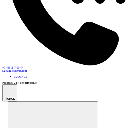
+7 495 247-00-47
sale@ru-buderus.com
BUDERUS
Работаем 24/7 без выходных
Поиск