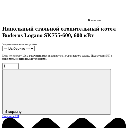
В наличии
Напольный стальной отопительный котел
Buderus Logano SK755-600, 600 кВт
Услуги монтажа и настройки
Цена по запросу
Цена рассчитывается индивидуально для вашего заказа. Подготовим КП с
максимально выгодными условиями.
В корзину
Получить КП