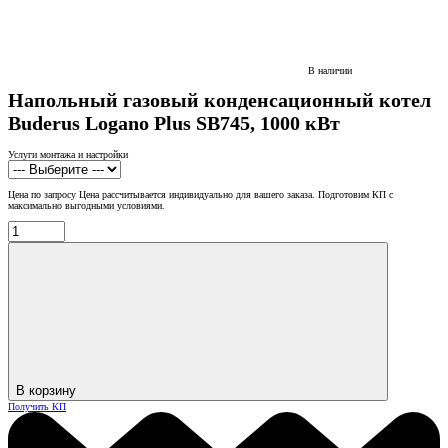
В наличии
Напольный газовый конденсационный котел
Buderus Logano Plus SB745, 1000 кВт
Услуги монтажа и настройки
Цена по запросу
Цена рассчитывается индивидуально для вашего заказа. Подготовим КП с
максимально выгодными условиями.
В корзину
Получить КП