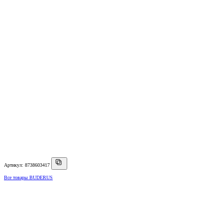
Артикул: 8738603417
Все товары BUDERUS