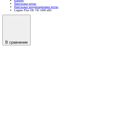
Каталог
Напольные котлы
Напольные конденсационные котлы
Logano Plus SB 745 1000 кВт
В сравнение