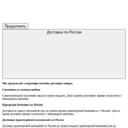
Продолжить
Доставка по России
Мы предлагаем следующие способы доставки товара:
Самовывоз из пункта выдачи
Самостоятельное получение заказа в пункте выдачи. Дата и время получения заранее согласуется с
менеджером магазина.
Курьерская доставка по Москве
Доставка по адресу покупателя или до пункта приема транспортной компании в г. Москве. Дата и
время доставки заранее согласуется с менеджером магазина.
Доставка транспортной компанией по России
Доставка транспортной компанией по России до пункта выдачи транспортной компании или до