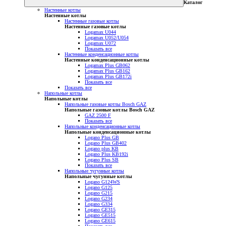
Каталог
Настенные котлы
Настенные котлы
Настенные газовые котлы
Настенные газовые котлы
Logamax U044
Logamax U052/U054
Logamax U072
Показать все
Настенные конденсационные котлы
Настенные конденсационные котлы
Logamax Plus GB062
Logamax Plus GB162
Logamax Plus GB172i
Показать все
Показать все
Напольные котлы
Напольные котлы
Напольные газовые котлы Bosch GAZ
Напольные газовые котлы Bosch GAZ
GAZ 2500 F
Показать все
Напольные конденсационные котлы
Напольные конденсационные котлы
Logano Plus GB
Logano Plus GB402
Logano plus KB
Logano Plus KB192i
Logano Plus SB
Показать все
Напольные чугунные котлы
Напольные чугунные котлы
Logano G124WS
Logano G125
Logano G215
Logano G234
Logano G334
Logano GE315
Logano GE515
Logano GE615