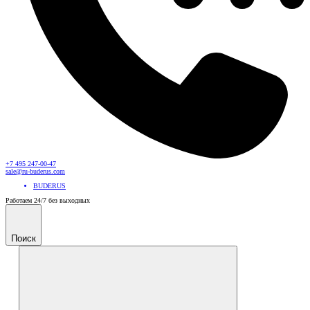
+7 495 247-00-47
sale@ru-buderus.com
BUDERUS
Работаем 24/7 без выходных
Поиск