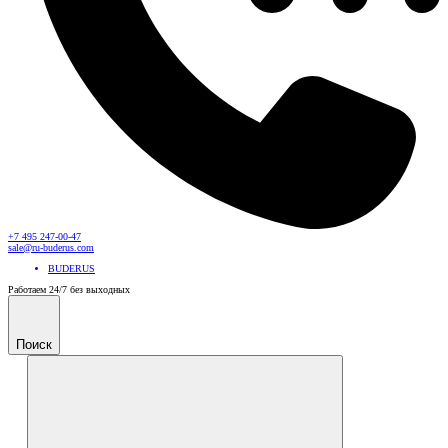
+7 495 247-00-47
sale@ru-buderus.com
BUDERUS
Работаем 24/7 без выходных
Поиск