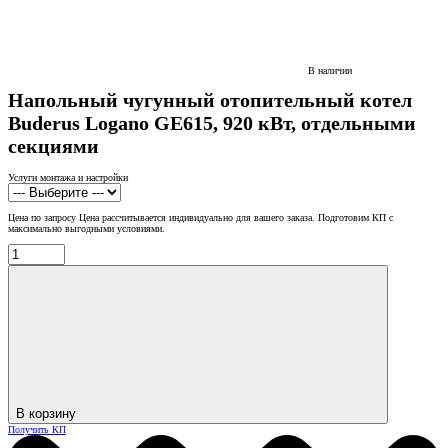
В наличии
Напольный чугунный отопительный котел
Buderus Logano GE615, 920 кВт, отдельными
секциями
Услуги монтажа и настройки
Цена по запросу
Цена рассчитывается индивидуально для вашего заказа. Подготовим КП с
максимально выгодными условиями.
В корзину
Получить КП