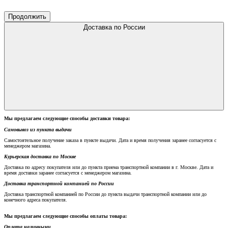
Продолжить
Доставка по России
Мы предлагаем следующие способы доставки товара:
Самовывоз из пункта выдачи
Самостоятельное получение заказа в пункте выдачи. Дата и время получения заранее согласуется с
менеджером магазина.
Курьерская доставка по Москве
Доставка по адресу покупателя или до пункта приема транспортной компании в г. Москве. Дата и
время доставки заранее согласуется с менеджером магазина.
Доставка транспортной компанией по России
Доставка транспортной компанией по России до пункта выдачи транспортной компании или до
конечного адреса покупателя.
Мы предлагаем следующие способы оплаты товара:
Оплата наличными