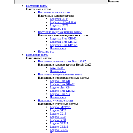
Каталог
Настенные котлы
Настенные котлы
Настенные газовые котлы
Настенные газовые котлы
Logamax U044
Logamax U052/U054
Logamax U072
Показать все
Настенные конденсационные котлы
Настенные конденсационные котлы
Logamax Plus GB062
Logamax Plus GB162
Logamax Plus GB172i
Показать все
Показать все
Напольные котлы
Напольные котлы
Напольные газовые котлы Bosch GAZ
Напольные газовые котлы Bosch GAZ
GAZ 2500 F
Показать все
Напольные конденсационные котлы
Напольные конденсационные котлы
Logano Plus GB
Logano Plus GB402
Logano plus KB
Logano Plus KB192i
Logano Plus SB
Показать все
Напольные чугунные котлы
Напольные чугунные котлы
Logano G124WS
Logano G125
Logano G215
Logano G234
Logano G334
Logano GE315
Logano GE515
Logano GE615