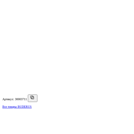
Артикул: 30003711
Все товары BUDERUS