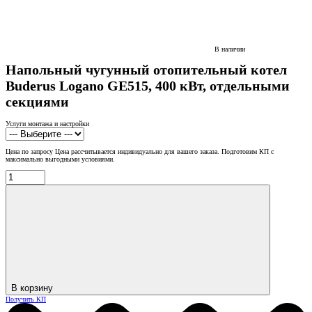
В наличии
Напольный чугунный отопительный котел
Buderus Logano GE515, 400 кВт, отдельными
секциями
Услуги монтажа и настройки
Цена по запросу
Цена рассчитывается индивидуально для вашего заказа. Подготовим КП с
максимально выгодными условиями.
В корзину
Получить КП