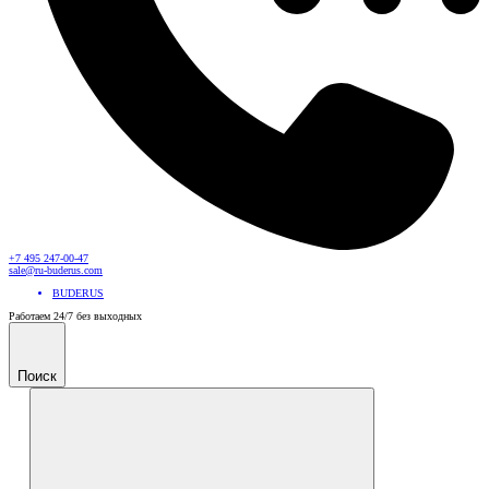
+7 495 247-00-47
sale@ru-buderus.com
BUDERUS
Работаем 24/7 без выходных
Поиск