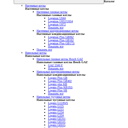
Каталог
Настенные котлы
Настенные котлы
Настенные газовые котлы
Настенные газовые котлы
Logamax U044
Logamax U052/U054
Logamax U072
Показать все
Настенные конденсационные котлы
Настенные конденсационные котлы
Logamax Plus GB062
Logamax Plus GB162
Logamax Plus GB172i
Показать все
Показать все
Напольные котлы
Напольные котлы
Напольные газовые котлы Bosch GAZ
Напольные газовые котлы Bosch GAZ
GAZ 2500 F
Показать все
Напольные конденсационные котлы
Напольные конденсационные котлы
Logano Plus GB
Logano Plus GB402
Logano plus KB
Logano Plus KB192i
Logano Plus SB
Показать все
Напольные чугунные котлы
Напольные чугунные котлы
Logano G124WS
Logano G125
Logano G215
Logano G234
Logano G334
Logano GE315
Logano GE515
Logano GE615