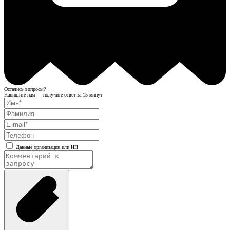
Остались вопросы?
Напишите нам — получите ответ за 15 минут
Данные организации или ИП