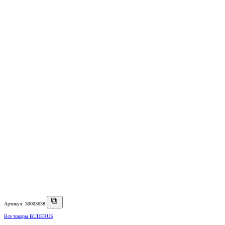
Артикул: 30003638
Все товары BUDERUS