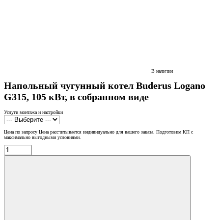
В наличии
Напольный чугунный котел Buderus Logano
G315, 105 кВт, в собранном виде
Услуги монтажа и настройки
Цена по запросу
Цена рассчитывается индивидуально для вашего заказа. Подготовим КП с
максимально выгодными условиями.