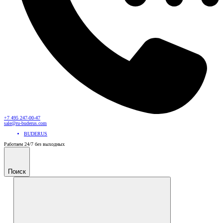
+7 495 247-00-47
sale@ru-buderus.com
BUDERUS
Работаем 24/7 без выходных
Поиск