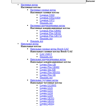
Каталог
Настенные котлы
Настенные котлы
Настенные газовые котлы
Настенные газовые котлы
Logamax U044
Logamax U052/U054
Logamax U072
Показать все
Настенные конденсационные котлы
Настенные конденсационные котлы
Logamax Plus GB062
Logamax Plus GB162
Logamax Plus GB172i
Показать все
Показать все
Напольные котлы
Напольные котлы
Напольные газовые котлы Bosch GAZ
Напольные газовые котлы Bosch GAZ
GAZ 2500 F
Показать все
Напольные конденсационные котлы
Напольные конденсационные котлы
Logano Plus GB
Logano Plus GB402
Logano plus KB
Logano Plus KB192i
Logano Plus SB
Показать все
Напольные чугунные котлы
Напольные чугунные котлы
Logano G124WS
Logano G125
Logano G215
Logano G234
Logano G334
Logano GE315
Logano GE515
Logano GE615