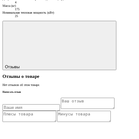
4
Масса (кг)
175
Номинальная тепловая мощность (кВт)
25
Отзывы
Отзывы о товаре
Нет отзывов об этом товаре.
Написать отзыв