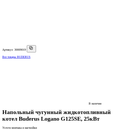
Артикул: 30009019
Все товары BUDERUS
В наличии
Напольный чугунный жидкотопливный
котел Buderus Logano G125SE, 25кВт
Услуги монтажа и настройки