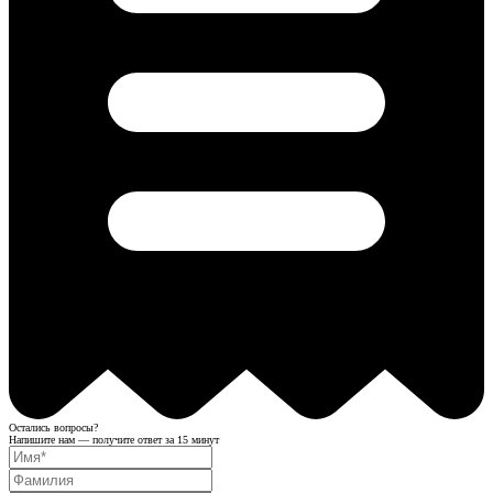
Остались вопросы?
Напишите нам — получите ответ за 15 минут