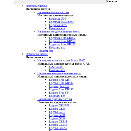
Каталог
Настенные котлы
Настенные котлы
Настенные газовые котлы
Настенные газовые котлы
Logamax U044
Logamax U052/U054
Logamax U072
Показать все
Настенные конденсационные котлы
Настенные конденсационные котлы
Logamax Plus GB062
Logamax Plus GB162
Logamax Plus GB172i
Показать все
Показать все
Напольные котлы
Напольные котлы
Напольные газовые котлы Bosch GAZ
Напольные газовые котлы Bosch GAZ
GAZ 2500 F
Показать все
Напольные конденсационные котлы
Напольные конденсационные котлы
Logano Plus GB
Logano Plus GB402
Logano plus KB
Logano Plus KB192i
Logano Plus SB
Показать все
Напольные чугунные котлы
Напольные чугунные котлы
Logano G124WS
Logano G125
Logano G215
Logano G234
Logano G334
Logano GE315
Logano GE515
Logano GE615