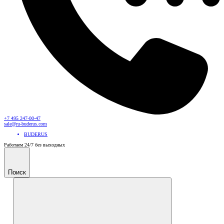
+7 495 247-00-47
sale@ru-buderus.com
BUDERUS
Работаем 24/7 без выходных
Поиск