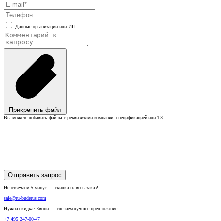
Данные организации или ИП
Прикрепить файл
Вы можете добавить файлы с реквизитами компании, спецификацией или ТЗ
Отправить запрос
Не отвечаем 5 минут — скидка на весь заказ!
sale@ru-buderus.com
Нужна скидка? Звони — сделаем лучшее предложение
+7 495 247-00-47