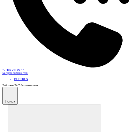
+7 495 247-00-47
sale@ru-buderus.com
BUDERUS
Работаем 24/7 без выходных
Поиск