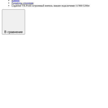
Каталог
Радиаторы отопления
Logatrend VK-Profil встроенный вентиль нижнее подключение 11/900/1200re
В сравнение