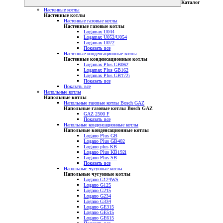
Каталог
Настенные котлы
Настенные котлы
Настенные газовые котлы
Настенные газовые котлы
Logamax U044
Logamax U052/U054
Logamax U072
Показать все
Настенные конденсационные котлы
Настенные конденсационные котлы
Logamax Plus GB062
Logamax Plus GB162
Logamax Plus GB172i
Показать все
Показать все
Напольные котлы
Напольные котлы
Напольные газовые котлы Bosch GAZ
Напольные газовые котлы Bosch GAZ
GAZ 2500 F
Показать все
Напольные конденсационные котлы
Напольные конденсационные котлы
Logano Plus GB
Logano Plus GB402
Logano plus KB
Logano Plus KB192i
Logano Plus SB
Показать все
Напольные чугунные котлы
Напольные чугунные котлы
Logano G124WS
Logano G125
Logano G215
Logano G234
Logano G334
Logano GE315
Logano GE515
Logano GE615