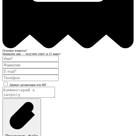
Остались вопросы?
Напишите нам — получите ответ за 15 минут
Данные организации или ИП