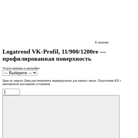
В наличии
Logatrend VK-Profil, 11/900/1200re —
профилированная поверхность
Услуги монтажа и настройки
Цена по запросу
Цена рассчитывается индивидуально для вашего заказа. Подготовим КП с
максимально выгодными условиями.