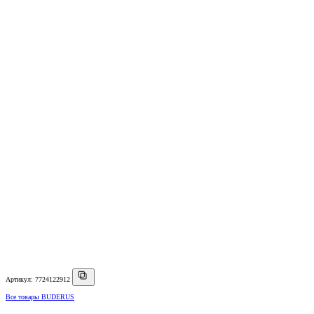
Артикул: 7724122912
Все товары BUDERUS