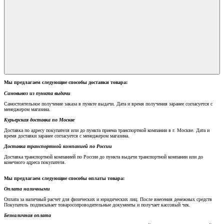
Мы предлагаем следующие способы доставки товара:
Самовывоз из пункта выдачи
Самостоятельное получение заказа в пункте выдачи. Дата и время получения заранее согласуется с
менеджером магазина.
Курьерская доставка по Москве
Доставка по адресу покупателя или до пункта приема транспортной компании в г. Москве. Дата и
время доставки заранее согласуется с менеджером магазина.
Доставка транспортной компанией по России
Доставка транспортной компанией по России до пункта выдачи транспортной компании или до
конечного адреса покупателя.
Мы предлагаем следующие способы оплаты товара:
Оплата наличными
Оплата за наличный расчет для физических и юридических лиц. После внесения денежных средств
Покупатель подписывает товаросопроводительные документы и получает кассовый чек.
Безналичная оплата