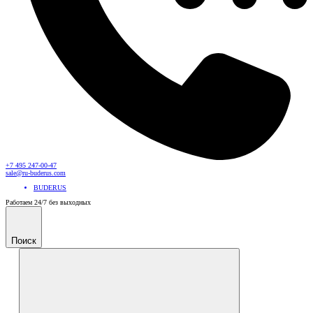
+7 495 247-00-47
sale@ru-buderus.com
BUDERUS
Работаем 24/7 без выходных
Поиск