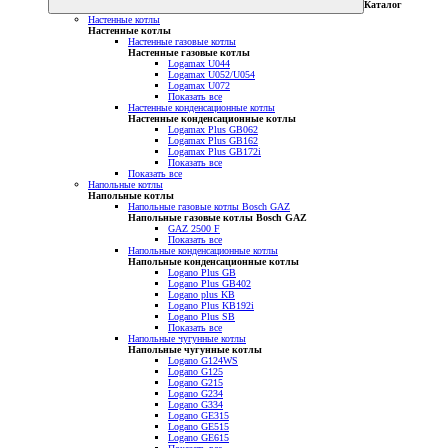
Каталог
Настенные котлы
Настенные котлы
Настенные газовые котлы
Настенные газовые котлы
Logamax U044
Logamax U052/U054
Logamax U072
Показать все
Настенные конденсационные котлы
Настенные конденсационные котлы
Logamax Plus GB062
Logamax Plus GB162
Logamax Plus GB172i
Показать все
Показать все
Напольные котлы
Напольные котлы
Напольные газовые котлы Bosch GAZ
Напольные газовые котлы Bosch GAZ
GAZ 2500 F
Показать все
Напольные конденсационные котлы
Напольные конденсационные котлы
Logano Plus GB
Logano Plus GB402
Logano plus KB
Logano Plus KB192i
Logano Plus SB
Показать все
Напольные чугунные котлы
Напольные чугунные котлы
Logano G124WS
Logano G125
Logano G215
Logano G234
Logano G334
Logano GE315
Logano GE515
Logano GE615