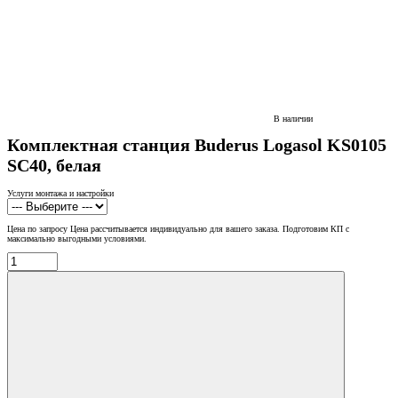
В наличии
Комплектная станция Buderus Logasol KS0105
SC40, белая
Услуги монтажа и настройки
Цена по запросу
Цена рассчитывается индивидуально для вашего заказа. Подготовим КП с
максимально выгодными условиями.