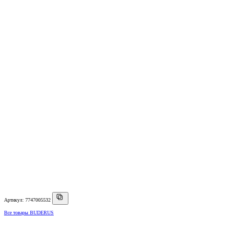
Артикул: 7747005532
Все товары BUDERUS