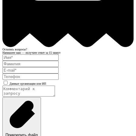
Остались вопросы?
Напишите нам — получите ответ за 15 минут
Данные организации или ИП
Прикрепить файл