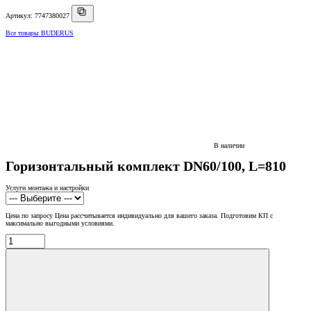
Артикул: 7747380027
Все товары BUDERUS
В наличии
Горизонтальный комплект DN60/100, L=810
Услуги монтажа и настройки
Цена по запросу
Цена рассчитывается индивидуально для вашего заказа. Подготовим КП с
максимально выгодными условиями.