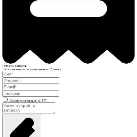
Остались вопросы?
Напишите нам — получите ответ за 15 минут
Данные организации или ИП