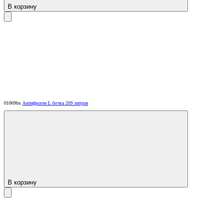
В корзину
01069bx
Антифроген L бочка 209 литров
В корзину