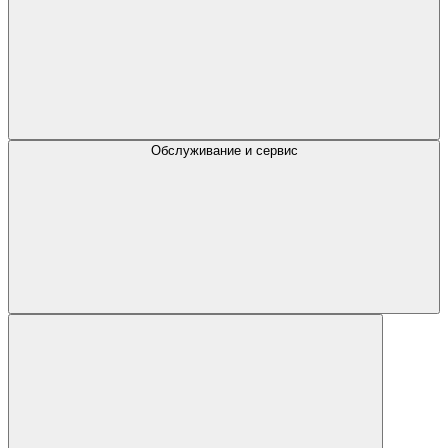
Обслуживание и сервис