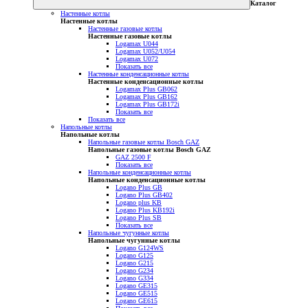
Каталог
Настенные котлы
Настенные котлы
Настенные газовые котлы
Настенные газовые котлы
Logamax U044
Logamax U052/U054
Logamax U072
Показать все
Настенные конденсационные котлы
Настенные конденсационные котлы
Logamax Plus GB062
Logamax Plus GB162
Logamax Plus GB172i
Показать все
Показать все
Напольные котлы
Напольные котлы
Напольные газовые котлы Bosch GAZ
Напольные газовые котлы Bosch GAZ
GAZ 2500 F
Показать все
Напольные конденсационные котлы
Напольные конденсационные котлы
Logano Plus GB
Logano Plus GB402
Logano plus KB
Logano Plus KB192i
Logano Plus SB
Показать все
Напольные чугунные котлы
Напольные чугунные котлы
Logano G124WS
Logano G125
Logano G215
Logano G234
Logano G334
Logano GE315
Logano GE515
Logano GE615