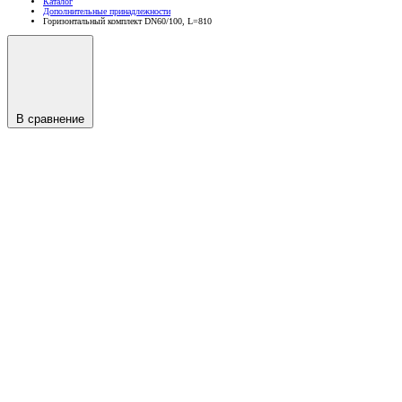
Каталог
Дополнительные принадлежности
Горизонтальный комплект DN60/100, L=810
В сравнение