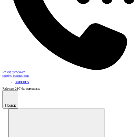
+7 495 247-00-47
sale@ru-buderus.com
BUDERUS
Работаем 24/7 без выходных
Поиск