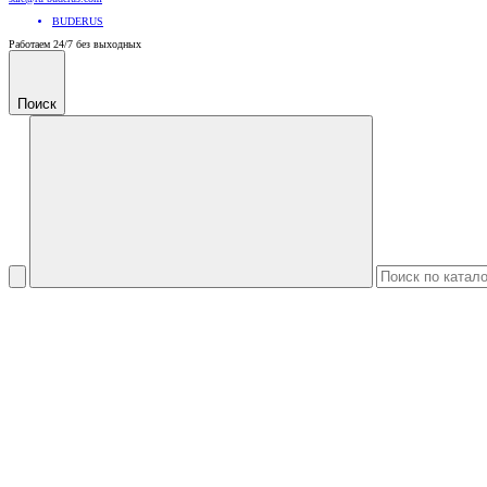
BUDERUS
Работаем 24/7 без выходных
Поиск