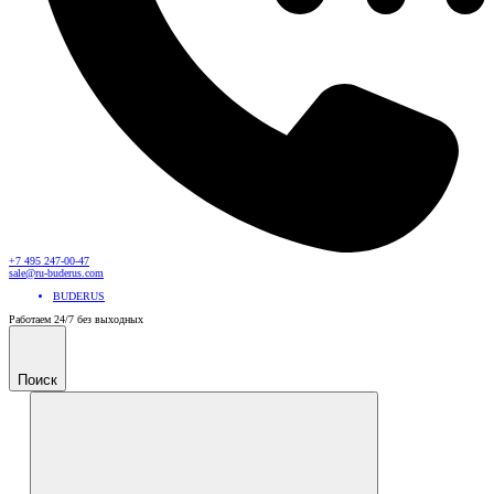
+7 495 247-00-47
sale@ru-buderus.com
BUDERUS
Работаем 24/7 без выходных
Поиск