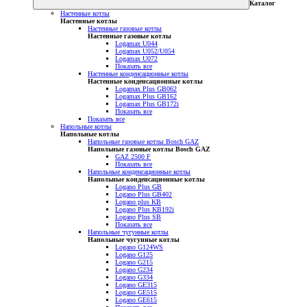
Каталог
Настенные котлы
Настенные котлы
Настенные газовые котлы
Настенные газовые котлы
Logamax U044
Logamax U052/U054
Logamax U072
Показать все
Настенные конденсационные котлы
Настенные конденсационные котлы
Logamax Plus GB062
Logamax Plus GB162
Logamax Plus GB172i
Показать все
Показать все
Напольные котлы
Напольные котлы
Напольные газовые котлы Bosch GAZ
Напольные газовые котлы Bosch GAZ
GAZ 2500 F
Показать все
Напольные конденсационные котлы
Напольные конденсационные котлы
Logano Plus GB
Logano Plus GB402
Logano plus KB
Logano Plus KB192i
Logano Plus SB
Показать все
Напольные чугунные котлы
Напольные чугунные котлы
Logano G124WS
Logano G125
Logano G215
Logano G234
Logano G334
Logano GE315
Logano GE515
Logano GE615