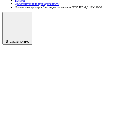
Каталог
Дополнительные принадлежности
Датчик температуры бака-водонагревателя NTC RD 6,0 10K 3000
В сравнение