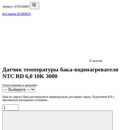
Артикул: 8735100809
Все товары BUDERUS
В наличии
Датчик температуры бака-водонагревателя
NTC RD 6,0 10K 3000
Услуги монтажа и настройки
Цена по запросу
Цена рассчитывается индивидуально для вашего заказа. Подготовим КП с
максимально выгодными условиями.