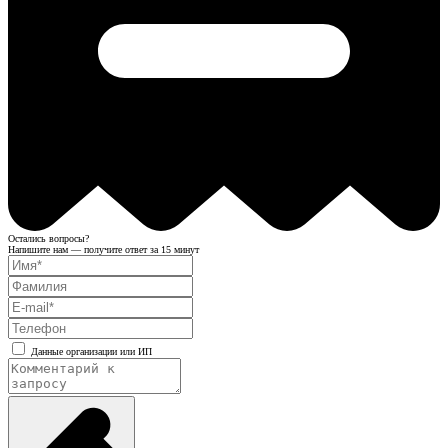
Остались вопросы?
Напишите нам — получите ответ за 15 минут
Данные организации или ИП