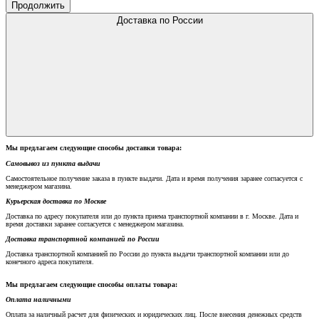
Продолжить
Доставка по России
Мы предлагаем следующие способы доставки товара:
Самовывоз из пункта выдачи
Самостоятельное получение заказа в пункте выдачи. Дата и время получения заранее согласуется с
менеджером магазина.
Курьерская доставка по Москве
Доставка по адресу покупателя или до пункта приема транспортной компании в г. Москве. Дата и
время доставки заранее согласуется с менеджером магазина.
Доставка транспортной компанией по России
Доставка транспортной компанией по России до пункта выдачи транспортной компании или до
конечного адреса покупателя.
Мы предлагаем следующие способы оплаты товара:
Оплата наличными
Оплата за наличный расчет для физических и юридических лиц. После внесения денежных средств