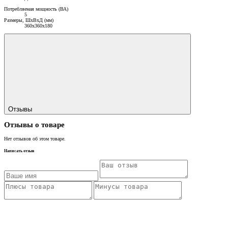
Потребляемая мощность (ВА)
5
Размеры, ШхВхД (мм)
360х360х180
Отзывы
Отзывы о товаре
Нет отзывов об этом товаре.
Написать отзыв