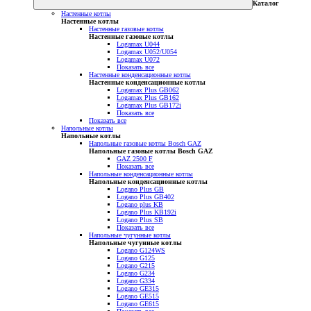
Каталог
Настенные котлы
Настенные котлы
Настенные газовые котлы
Настенные газовые котлы
Logamax U044
Logamax U052/U054
Logamax U072
Показать все
Настенные конденсационные котлы
Настенные конденсационные котлы
Logamax Plus GB062
Logamax Plus GB162
Logamax Plus GB172i
Показать все
Показать все
Напольные котлы
Напольные котлы
Напольные газовые котлы Bosch GAZ
Напольные газовые котлы Bosch GAZ
GAZ 2500 F
Показать все
Напольные конденсационные котлы
Напольные конденсационные котлы
Logano Plus GB
Logano Plus GB402
Logano plus KB
Logano Plus KB192i
Logano Plus SB
Показать все
Напольные чугунные котлы
Напольные чугунные котлы
Logano G124WS
Logano G125
Logano G215
Logano G234
Logano G334
Logano GE315
Logano GE515
Logano GE615