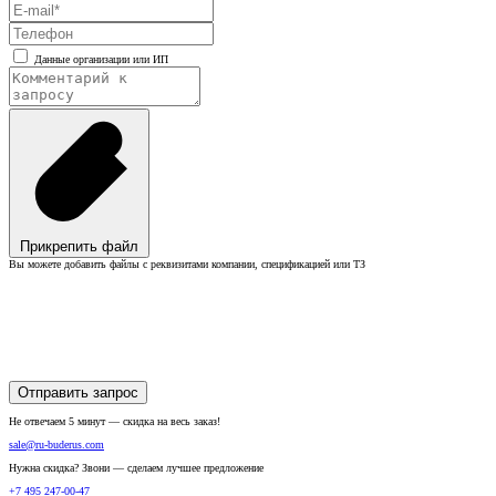
Данные организации или ИП
Прикрепить файл
Вы можете добавить файлы с реквизитами компании, спецификацией или ТЗ
Отправить запрос
Не отвечаем 5 минут — скидка на весь заказ!
sale@ru-buderus.com
Нужна скидка? Звони — сделаем лучшее предложение
+7 495 247-00-47