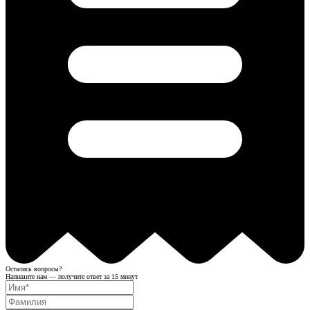
Остались вопросы?
Напишите нам — получите ответ за 15 минут