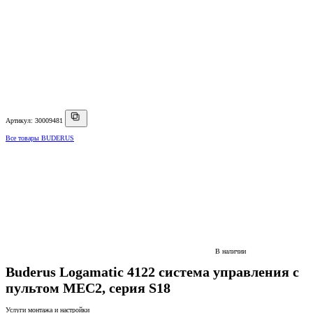
Артикул: 30009481
Все товары BUDERUS
В наличии
Buderus Logamatic 4122 система управления с
пультом MEC2, серия S18
Услуги монтажа и настройки