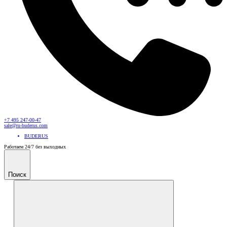
+7 495 247-00-47
sale@ru-buderus.com
BUDERUS
Работаем 24/7 без выходных
Поиск