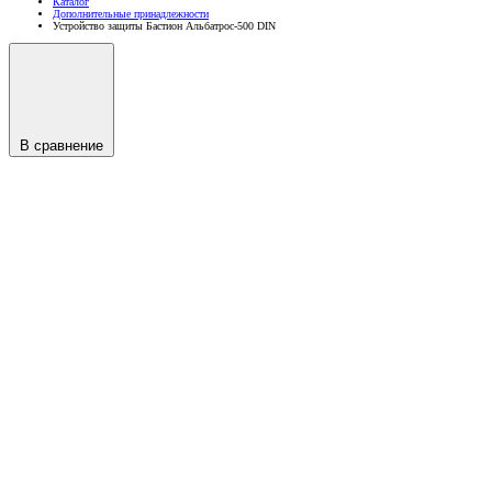
Каталог
Дополнительные принадлежности
Устройство защиты Бастион Альбатрос-500 DIN
В сравнение