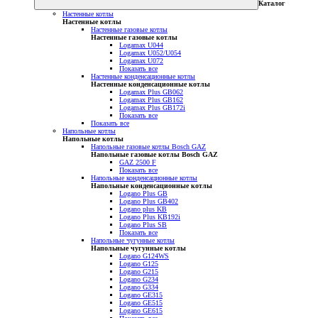
Каталог
Настенные котлы
Настенные котлы
Настенные газовые котлы
Настенные газовые котлы
Logamax U044
Logamax U052/U054
Logamax U072
Показать все
Настенные конденсационные котлы
Настенные конденсационные котлы
Logamax Plus GB062
Logamax Plus GB162
Logamax Plus GB172i
Показать все
Показать все
Напольные котлы
Напольные котлы
Напольные газовые котлы Bosch GAZ
Напольные газовые котлы Bosch GAZ
GAZ 2500 F
Показать все
Напольные конденсационные котлы
Напольные конденсационные котлы
Logano Plus GB
Logano Plus GB402
Logano plus KB
Logano Plus KB192i
Logano Plus SB
Показать все
Напольные чугунные котлы
Напольные чугунные котлы
Logano G124WS
Logano G125
Logano G215
Logano G234
Logano G334
Logano GE315
Logano GE515
Logano GE615