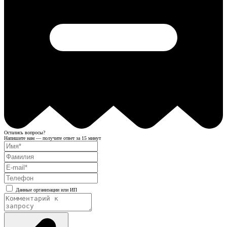
Остались вопросы?
Напишите нам — получите ответ за 15 минут
Данные организации или ИП