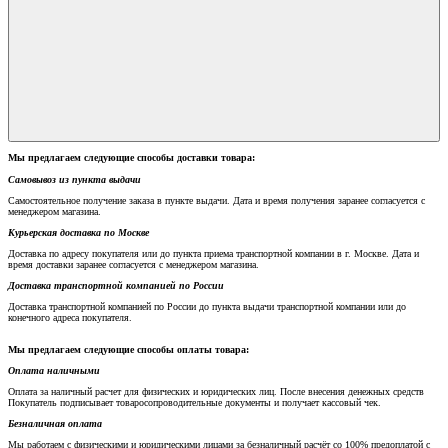
Мы предлагаем следующие способы доставки товара:
Самовывоз из пункта выдачи
Самостоятельное получение заказа в пункте выдачи. Дата и время получения заранее согласуется с
менеджером магазина.
Курьерская доставка по Москве
Доставка по адресу покупателя или до пункта приема транспортной компании в г. Москве. Дата и
время доставки заранее согласуется с менеджером магазина.
Доставка транспортной компанией по России
Доставка транспортной компанией по России до пункта выдачи транспортной компании или до
конечного адреса покупателя.
Мы предлагаем следующие способы оплаты товара:
Оплата наличными
Оплата за наличный расчет для физических и юридических лиц. После внесения денежных средств
Покупатель подписывает товаросопроводительные документы и получает кассовый чек.
Безналичная оплата
Мы работаем с физическими и юридическими лицами за безналичный расчёт со 100% предоплатой с