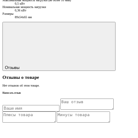
Максимальная мощность нагрузки (не более 10 мин)
0,5 кВт
Номинальная мощность нагрузки
0,36 кВт
Размеры
89х54х65 мм
Отзывы
Отзывы о товаре
Нет отзывов об этом товаре.
Написать отзыв