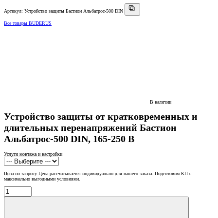
Артикул: Устройство защиты Бастион Альбатрос-500 DIN
Все товары BUDERUS
В наличии
Устройство защиты от кратковременных и
длительных перенапряжений Бастион
Альбатрос-500 DIN, 165-250 В
Услуги монтажа и настройки
Цена по запросу
Цена рассчитывается индивидуально для вашего заказа. Подготовим КП с
максимально выгодными условиями.