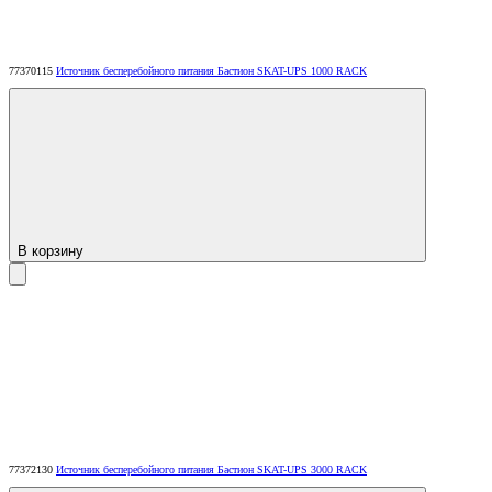
77370115
Источник бесперебойного питания Бастион SKAT-UPS 1000 RACK
В корзину
77372130
Источник бесперебойного питания Бастион SKAT-UPS 3000 RACK