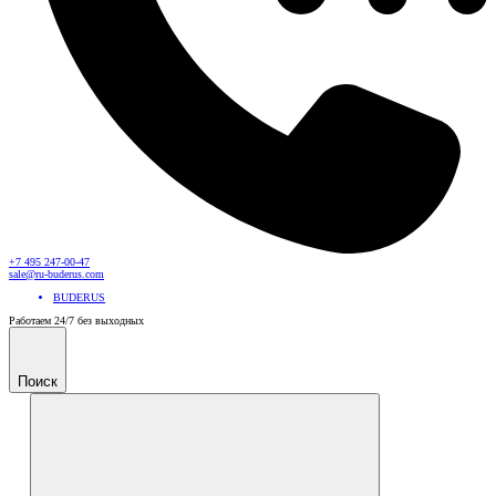
+7 495 247-00-47
sale@ru-buderus.com
BUDERUS
Работаем 24/7 без выходных
Поиск